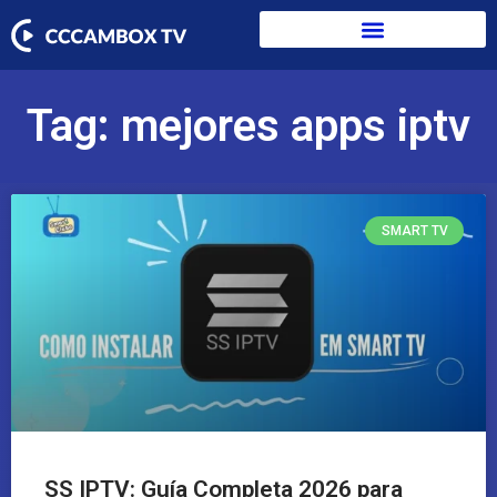
Tag: mejores apps iptv
SMART TV
SS IPTV: Guía Completa 2026 para