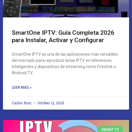
SmartOne IPTV: Guía Completa 2026
para Instalar, Activar y Configurar
SmartOne IPTV es una de las aplicaciones más versátiles
del mercado para reproducir listas IPTV en televisores
inteligentes y dispositivos de streaming como Firestick o
Android TV.
LEER MÁS »
Carlos Ruiz
October 12, 2025
SMART TV