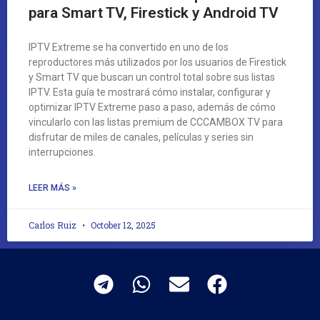
para Smart TV, Firestick y Android TV
IPTV Extreme se ha convertido en uno de los
reproductores más utilizados por los usuarios de Firestick
y Smart TV que buscan un control total sobre sus listas
IPTV. Esta guía te mostrará cómo instalar, configurar y
optimizar IPTV Extreme paso a paso, además de cómo
vincularlo con las listas premium de CCCAMBOX TV para
disfrutar de miles de canales, películas y series sin
interrupciones.
LEER MÁS »
Carlos Ruiz
October 12, 2025