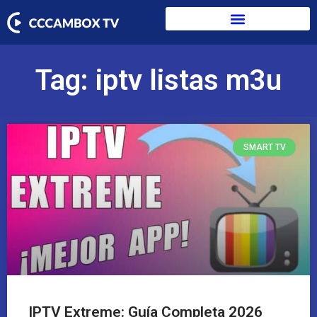
Tag: iptv listas m3u
SMART TV
IPTV Extreme: Guía Completa 2026