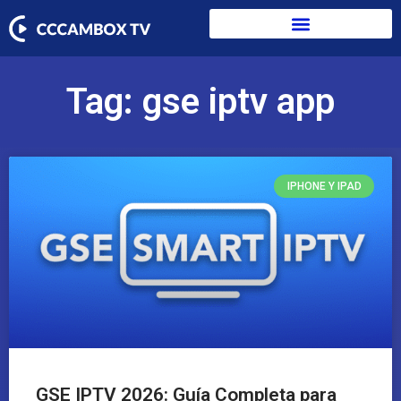
Tag: gse iptv app
IPHONE Y IPAD
GSE IPTV 2026: Guía Completa para