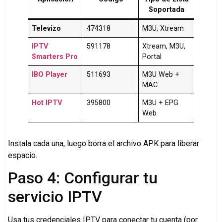
Soportada
Televizo
474318
M3U, Xtream
IPTV
591178
Xtream, M3U,
Smarters Pro
Portal
IBO Player
511693
M3U Web +
MAC
Hot IPTV
395800
M3U + EPG
Web
Instala cada una, luego borra el archivo APK para liberar
espacio.
Paso 4: Configurar tu
servicio IPTV
Usa tus credenciales IPTV para conectar tu cuenta (por