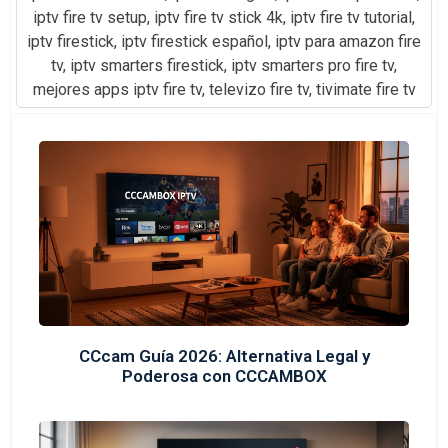
iptv fire tv setup
,
iptv fire tv stick 4k
,
iptv fire tv tutorial
,
iptv firestick
,
iptv firestick español
,
iptv para amazon fire
tv
,
iptv smarters firestick
,
iptv smarters pro fire tv
,
mejores apps iptv fire tv
,
televizo fire tv
,
tivimate fire tv
CCcam Guía 2026: Alternativa Legal y
Poderosa con CCCAMBOX