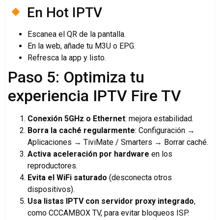
En Hot IPTV
Escanea el QR de la pantalla.
En la web, añade tu M3U o EPG.
Refresca la app y listo.
Paso 5: Optimiza tu
experiencia IPTV Fire TV
Conexión 5GHz o Ethernet
: mejora estabilidad.
Borra la caché regularmente
: Configuración →
Aplicaciones → TiviMate / Smarters → Borrar caché.
Activa aceleración por hardware
en los
reproductores.
Evita el WiFi saturado
(desconecta otros
dispositivos).
Usa listas IPTV con servidor proxy integrado
,
como CCCAMBOX TV, para evitar bloqueos ISP.