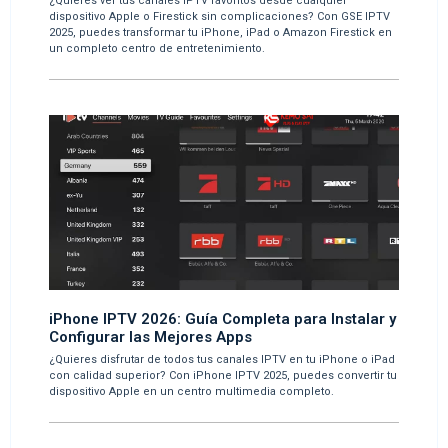
¿Quieres ver tus canales IPTV favoritos desde cualquier
dispositivo Apple o Firestick sin complicaciones? Con GSE IPTV
2025, puedes transformar tu iPhone, iPad o Amazon Firestick en
un completo centro de entretenimiento.
iPhone IPTV 2026: Guía Completa para Instalar y
Configurar las Mejores Apps
¿Quieres disfrutar de todos tus canales IPTV en tu iPhone o iPad
con calidad superior? Con iPhone IPTV 2025, puedes convertir tu
dispositivo Apple en un centro multimedia completo.