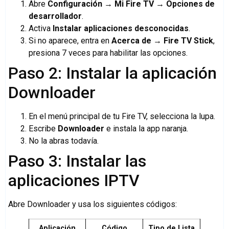
Abre
Configuración → Mi Fire TV → Opciones de
desarrollador
.
Activa
Instalar aplicaciones desconocidas
.
Si no aparece, entra en
Acerca de → Fire TV Stick
,
presiona 7 veces para habilitar las opciones.
Paso 2: Instalar la aplicación
Downloader
En el menú principal de tu Fire TV, selecciona la lupa.
Escribe
Downloader
e instala la app naranja.
No la abras todavía.
Paso 3: Instalar las
aplicaciones IPTV
Abre Downloader y usa los siguientes códigos:
Aplicación
Código
Tipo de Lista