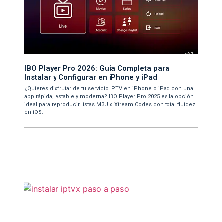
IBO Player Pro 2026: Guía Completa para
Instalar y Configurar en iPhone y iPad
¿Quieres disfrutar de tu servicio IPTV en iPhone o iPad con una
app rápida, estable y moderna? IBO Player Pro 2025 es la opción
ideal para reproducir listas M3U o Xtream Codes con total fluidez
en iOS.