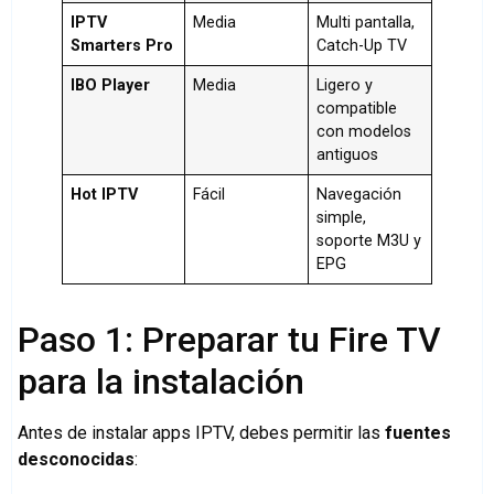
IPTV
Media
Multi pantalla,
Smarters Pro
Catch-Up TV
IBO Player
Media
Ligero y
compatible
con modelos
antiguos
Hot IPTV
Fácil
Navegación
simple,
soporte M3U y
EPG
Paso 1: Preparar tu Fire TV
para la instalación
Antes de instalar apps IPTV, debes permitir las
fuentes
desconocidas
: